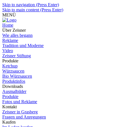
Skip to navigation (Press Enter)
Skip to main content (Press Enter)
MENÜ
Home
Über Zeisner
Wie alles begann
Reklame
Tradition und Moderne
Video
Zeisner Stiftung
Produkte
Ketchup
Würzsaucen
Bio Würzsaucen
Produktinfos
Downloads
Ausmalbilder
Produkte
Fotos und Reklame
Kontakt
Zeisner in Grasberg
Fragen und Anregungen
Kaufen