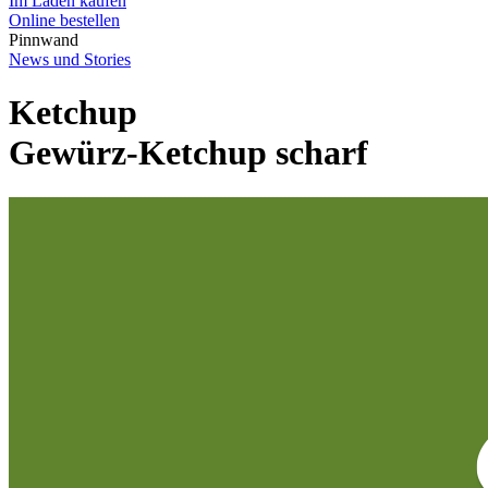
Im Laden kaufen
Online bestellen
Pinnwand
News und Stories
Ketchup
Gewürz-Ketchup scharf